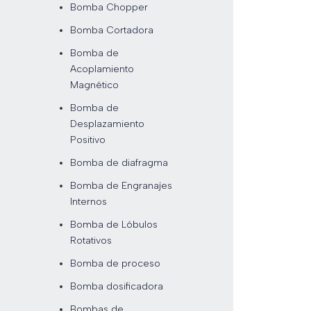
Bomba Chopper
Bomba Cortadora
Bomba de
Acoplamiento
Magnético
Bomba de
Desplazamiento
Positivo
Bomba de diafragma
Bomba de Engranajes
Internos
Bomba de Lóbulos
Rotativos
Bomba de proceso
Bomba dosificadora
Bombas de