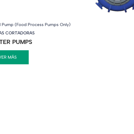
l Pump (Food Process Pumps Only)
AS CORTADORAS
TER PUMPS
VER MÁS