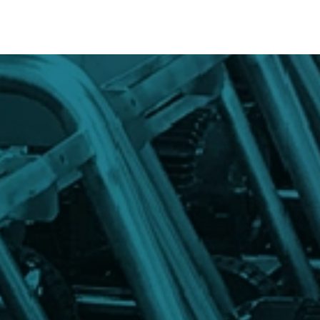
Inicio
Productos
So