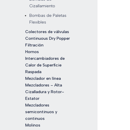
Cizallamiento
Bombas de Paletas
Flexibles
Colectores de válvulas
Continuous Dry Popper
Filtración
Hornos
Intercambiadores de
Calor de Superficie
Raspada
Mezclador en línea
Mezcladores – Alta
Cizalladura y Rotor-
Estator
Mezcladores
semicontinuos y
continuos
Molinos