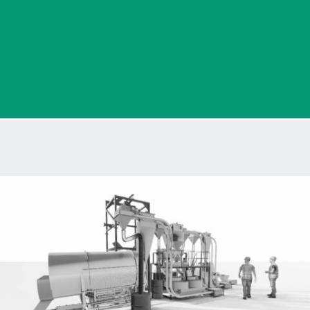
05. Empaquetado:
IFE JAPNUT