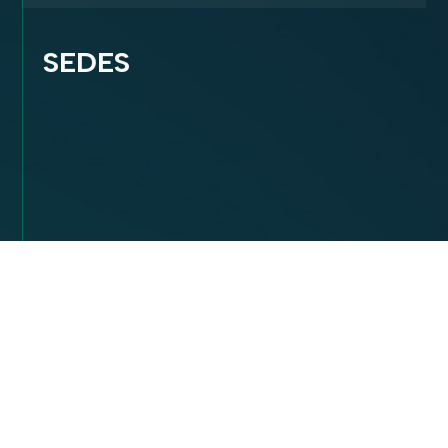
SEDES
OFICINAS CABA
Ladines 2335
C1419