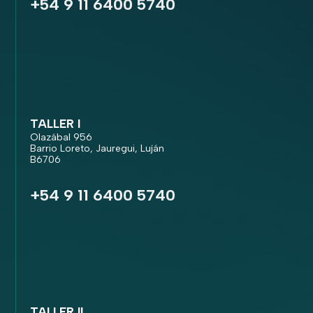
+54 9 11 6400 5740
TALLER I
Olazábal 956
Barrio Loreto, Jauregui, Luján
B6706
+54 9 11 6400 5740
TALLER II