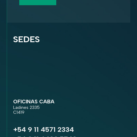
SEDES
OFICINAS CABA
Ladines 2335
C1419
+54 9 11 4571 2334