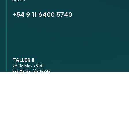
+54 9 11 6400 5740
TALLER II
25 de Mayo 950
Las Heras, Mendoza
M5539 EAT
+54 9 2617 02 0285