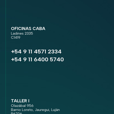
OFICINAS CABA
Ladines 2335
C1419
+54 9 11 4571 2334
+54 9 11 6400 5740
TALLER I
Olazábal 956
Barrio Loreto, Jauregui, Luján
B6706