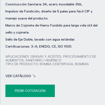
Construcción Sanitaria 3A, acero inoxidable 316L.
Impulsor de Fundición, diseño de 5 palas para fácil CIP y
manejo suave del producto.
Marco de Cojinete de Hierro Fundido para larga vida útil del
sello y cojinete.
Sello de Eje Doble, lavado con agua estándar.
Certificaciones: 3-A, EHEDG, CE, ISO 9001.
APLICACIONES:
GRASAS Y ACEITES
,
PROCESAMIENTO DE
ALIMENTOS
,
SANITARIO / HIGIÉNICO
TIPO DE PRODUCTO:
BOMBA CENTRIFUGA
,
BOMBAS
VER CATÁLOGO
PEDIR COTIZACIÓN