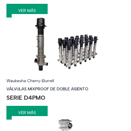
VER MÁS
Waukesha Cherry-Burrell
VÁLVULAS MIXPROOF DE DOBLE ASIENTO
SERIE D4PMO
VER MÁS