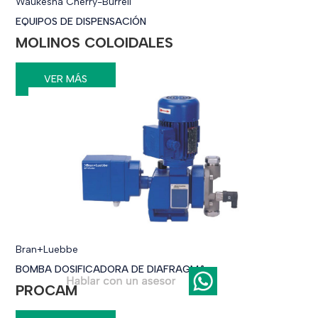
Waukesha Cherry-Burrell
EQUIPOS DE DISPENSACIÓN
MOLINOS COLOIDALES
VER MÁS
Bran+Luebbe
BOMBA DOSIFICADORA DE DIAFRAGMA
PROCAM