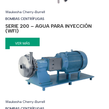
Waukesha Cherry-Burrell
BOMBAS CENTRÍFUGAS
SERIE 200 – AGUA PARA INYECCIÓN
(WFI)
VER MÁS
Waukesha Cherry-Burrell
BOMBAS CENTRÍFUGAS