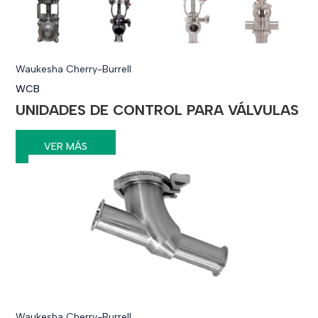
Waukesha Cherry-Burrell
WCB
UNIDADES DE CONTROL PARA VÁLVULAS
VER MÁS
Waukesha Cherry-Burrell