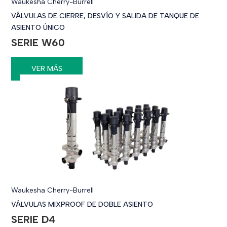
Waukesha Cherry-Burrell
VÁLVULAS DE CIERRE, DESVÍO Y SALIDA DE TANQUE DE
ASIENTO ÚNICO
SERIE W60
VER MÁS
Waukesha Cherry-Burrell
VÁLVULAS MIXPROOF DE DOBLE ASIENTO
SERIE D4