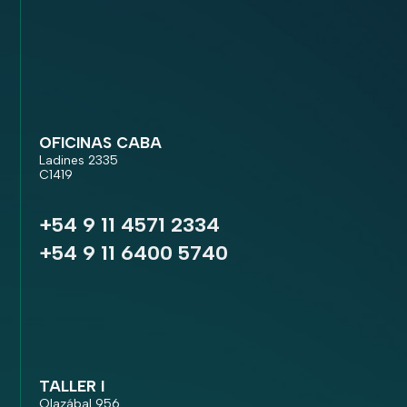
OFICINAS CABA
Ladines 2335
C1419
+54 9 11 4571 2334
+54 9 11 6400 5740
TALLER I
Olazábal 956