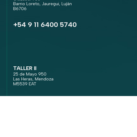
Barrio Loreto, Jauregui, Luján
B6706
+54 9 11 6400 5740
TALLER II
25 de Mayo 950
Las Heras, Mendoza
M5539 EAT
+54 9 2617 02 0285