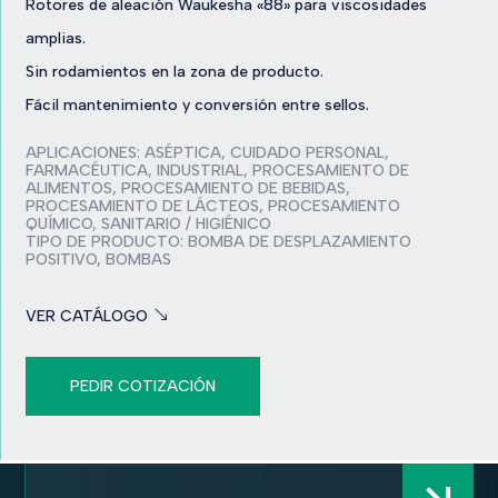
Rotores de aleación Waukesha «88» para viscosidades
amplias.
Sin rodamientos en la zona de producto.
Fácil mantenimiento y conversión entre sellos.
APLICACIONES:
ASÉPTICA
,
CUIDADO PERSONAL
,
FARMACÉUTICA
,
INDUSTRIAL
,
PROCESAMIENTO DE
ALIMENTOS
,
PROCESAMIENTO DE BEBIDAS
,
PROCESAMIENTO DE LÁCTEOS
,
PROCESAMIENTO
QUÍMICO
,
SANITARIO / HIGIÉNICO
TIPO DE PRODUCTO:
BOMBA DE DESPLAZAMIENTO
POSITIVO
,
BOMBAS
VER CATÁLOGO
PEDIR COTIZACIÓN