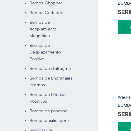
Bomba Chopper
BOMBA
SERI
Bomba Cortadora
Bomba de
Acoplamiento
Magnético
Bomba de
Desplazamiento
Positivo
Bomba de diafragma
Bomba de Engranajes
Internos
Bomba de Lóbulos
Waukes
Rotativos
BOMBA
Bomba de proceso
SERI
Bomba dosificadora
Bombas de