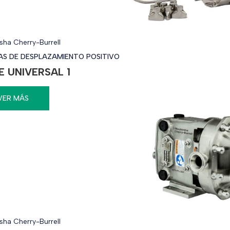
ha Cherry-Burrell
S DE DESPLAZAMIENTO POSITIVO
E UNIVERSAL 1
VER MÁS
ha Cherry-Burrell