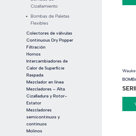
Cizallamiento
Bombas de Paletas
Flexibles
Colectores de válvulas
Continuous Dry Popper
Filtración
Hornos
Intercambiadores de
Calor de Superficie
Waukes
Raspada
BOMBA
Mezclador en línea
SER
Mezcladores – Alta
Cizalladura y Rotor-
Estator
Mezcladores
semicontinuos y
continuos
Molinos