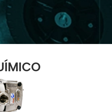
UÍMICO