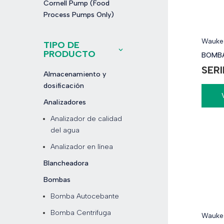
Cornell Pump (Food
Process Pumps Only)
Waukes
TIPO DE
PRODUCTO
BOMBA
SERI
Almacenamiento y
dosificación
Analizadores
Analizador de calidad
del agua
Analizador en línea
Blancheadora
Bombas
Bomba Autocebante
Bomba Centrifuga
Waukes