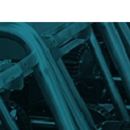
Inicio
Productos
So