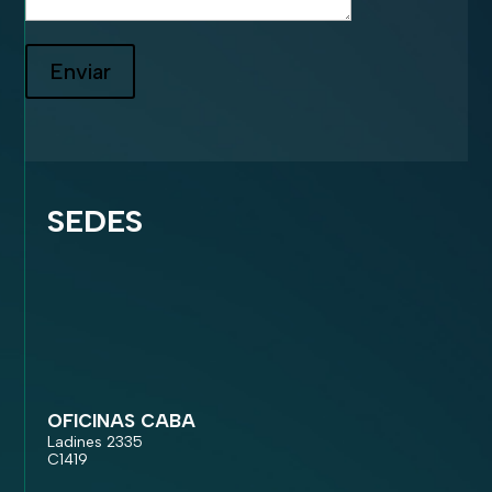
Enviar
SEDES
OFICINAS CABA
Ladines 2335
C1419