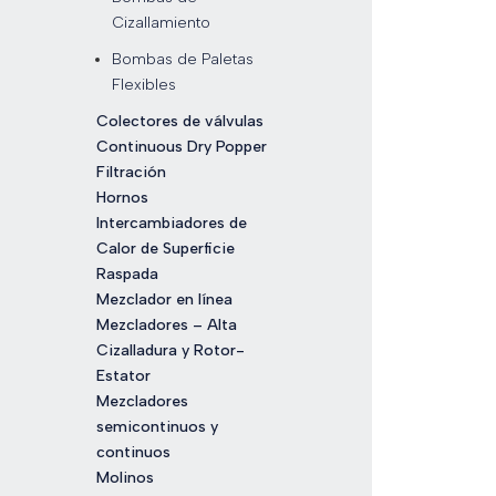
Cizallamiento
Bombas de Paletas
Flexibles
Colectores de válvulas
Continuous Dry Popper
Filtración
Hornos
Intercambiadores de
Calor de Superficie
Raspada
Mezclador en línea
Mezcladores – Alta
Cizalladura y Rotor-
Estator
Mezcladores
semicontinuos y
continuos
Molinos