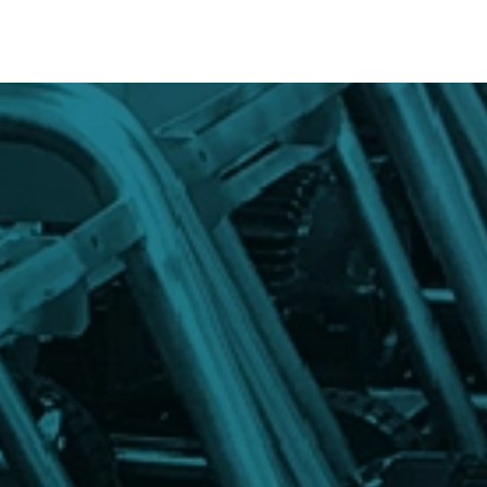
Inicio
Productos
So