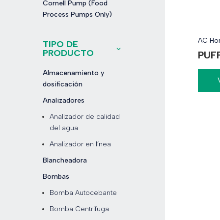
Cornell Pump (Food
Process Pumps Only)
AC Hor
TIPO DE
PRODUCTO
PUF
Almacenamiento y
dosificación
Analizadores
Analizador de calidad
del agua
Analizador en línea
Blancheadora
Bombas
Bomba Autocebante
Bomba Centrifuga