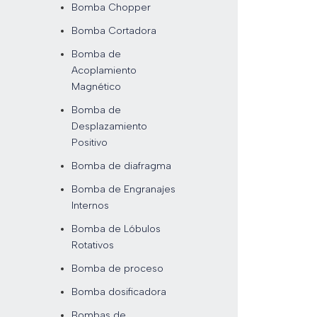
Bomba Chopper
Bomba Cortadora
Bomba de
Acoplamiento
Magnético
Bomba de
Desplazamiento
Positivo
Bomba de diafragma
Bomba de Engranajes
Internos
Bomba de Lóbulos
Rotativos
Bomba de proceso
Bomba dosificadora
Bombas de