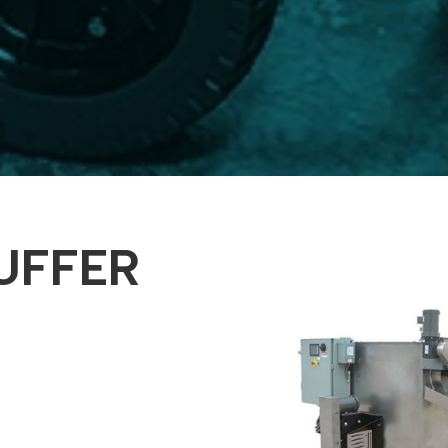
UFFER