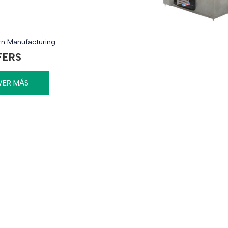
n Manufacturing
FERS
VER MÁS