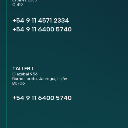
Ladines 2335
C1419
+54 9 11 4571 2334
+54 9 11 6400 5740
TALLER I
Olazábal 956
Barrio Loreto, Jauregui, Luján
B6706
+54 9 11 6400 5740