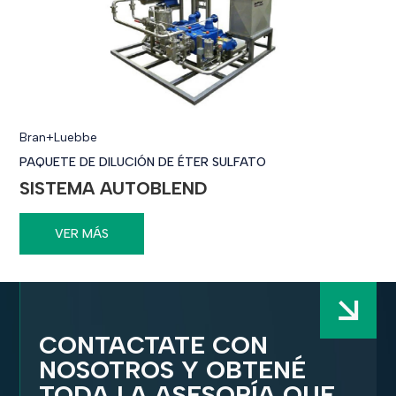
Bran+Luebbe
PAQUETE DE DILUCIÓN DE ÉTER SULFATO
SISTEMA AUTOBLEND
VER MÁS
CONTACTATE CON
NOSOTROS Y OBTENÉ
TODA LA ASESORÍA QUE