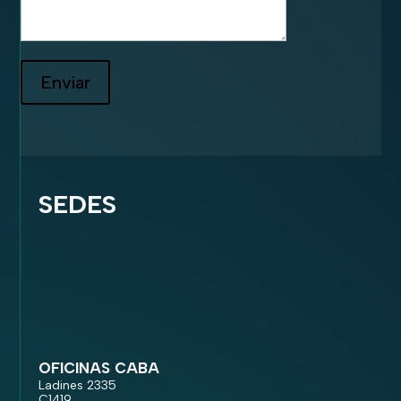
Enviar
SEDES
OFICINAS CABA
Ladines 2335
C1419